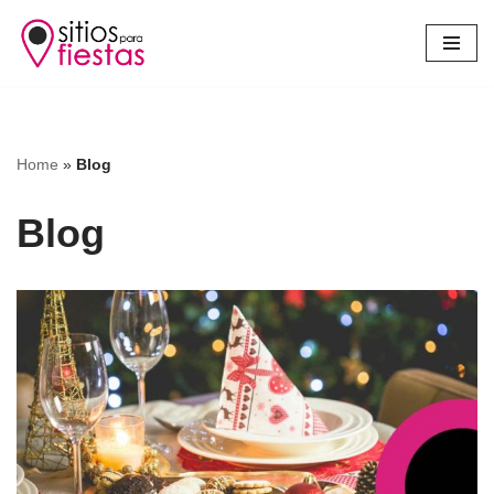
Saltar
al
contenido
Home
»
Blog
Blog