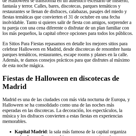
de Halloween se transforma en un auténtico escenario de misterio,
fantasía y terror. Calles, bares, discotecas, parques temáticos y
restaurantes se llenan de disfraces, calabazas, pasajes del miedo y
fiestas temáticas que convierten el 31 de octubre en una fecha
inolvidable. Tanto si quieres salir de fiesta con amigos, sorprender a
tu pareja con una cena diferente o disfrutar de un plan familiar con
los más pequeños, la capital ofrece opciones para todos los públicos.
En Sitios Para Fiestas repasamos en detalle los mejores sitios para
celebrar Halloween en Madrid, desde discotecas de renombre hasta
parques temáticos, restaurantes, escape rooms y planes en la calle.
Además, te damos consejos prácticos para que disfrutes al máximo
de esta noche mágica.
Fiestas de Halloween en discotecas de
Madrid
Madrid es una de las ciudades con más vida nocturna de Europa, y
Halloween se ha consolidado como una de las noches más
esperadas en las discotecas. La decoración, los espectáculos, la
música y los disfraces convierten a estas fiestas en experiencias
memorables.
Kapital Madrid
: la sala más famosa de la capital organiza