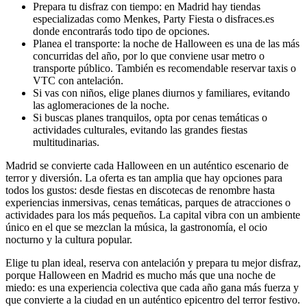
Prepara tu disfraz con tiempo: en Madrid hay tiendas
especializadas como Menkes, Party Fiesta o disfraces.es
donde encontrarás todo tipo de opciones.
Planea el transporte: la noche de Halloween es una de las más
concurridas del año, por lo que conviene usar metro o
transporte público. También es recomendable reservar taxis o
VTC con antelación.
Si vas con niños, elige planes diurnos y familiares, evitando
las aglomeraciones de la noche.
Si buscas planes tranquilos, opta por cenas temáticas o
actividades culturales, evitando las grandes fiestas
multitudinarias.
Madrid se convierte cada Halloween en un auténtico escenario de
terror y diversión. La oferta es tan amplia que hay opciones para
todos los gustos: desde fiestas en discotecas de renombre hasta
experiencias inmersivas, cenas temáticas, parques de atracciones o
actividades para los más pequeños. La capital vibra con un ambiente
único en el que se mezclan la música, la gastronomía, el ocio
nocturno y la cultura popular.
Elige tu plan ideal, reserva con antelación y prepara tu mejor disfraz,
porque Halloween en Madrid es mucho más que una noche de
miedo: es una experiencia colectiva que cada año gana más fuerza y
que convierte a la ciudad en un auténtico epicentro del terror festivo.