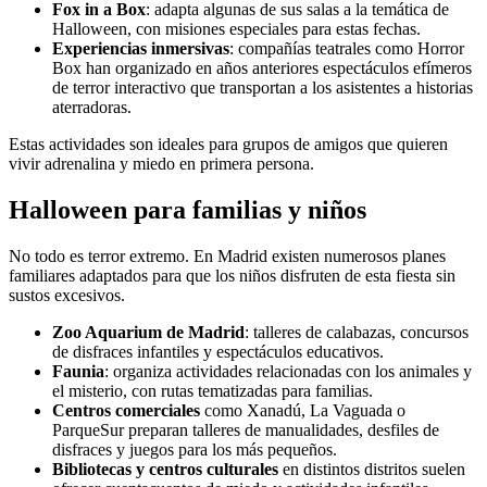
Fox in a Box
: adapta algunas de sus salas a la temática de
Halloween, con misiones especiales para estas fechas.
Experiencias inmersivas
: compañías teatrales como Horror
Box han organizado en años anteriores espectáculos efímeros
de terror interactivo que transportan a los asistentes a historias
aterradoras.
Estas actividades son ideales para grupos de amigos que quieren
vivir adrenalina y miedo en primera persona.
Halloween para familias y niños
No todo es terror extremo. En Madrid existen numerosos planes
familiares adaptados para que los niños disfruten de esta fiesta sin
sustos excesivos.
Zoo Aquarium de Madrid
: talleres de calabazas, concursos
de disfraces infantiles y espectáculos educativos.
Faunia
: organiza actividades relacionadas con los animales y
el misterio, con rutas tematizadas para familias.
Centros comerciales
como Xanadú, La Vaguada o
ParqueSur preparan talleres de manualidades, desfiles de
disfraces y juegos para los más pequeños.
Bibliotecas y centros culturales
en distintos distritos suelen