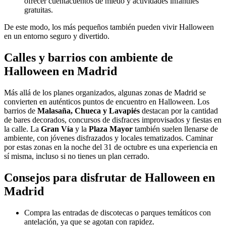
ofrecer cuentacuentos de miedo y actividades infantiles
gratuitas.
De este modo, los más pequeños también pueden vivir Halloween
en un entorno seguro y divertido.
Calles y barrios con ambiente de
Halloween en Madrid
Más allá de los planes organizados, algunas zonas de Madrid se
convierten en auténticos puntos de encuentro en Halloween. Los
barrios de
Malasaña, Chueca y Lavapiés
destacan por la cantidad
de bares decorados, concursos de disfraces improvisados y fiestas en
la calle. La
Gran Vía
y la
Plaza Mayor
también suelen llenarse de
ambiente, con jóvenes disfrazados y locales tematizados. Caminar
por estas zonas en la noche del 31 de octubre es una experiencia en
sí misma, incluso si no tienes un plan cerrado.
Consejos para disfrutar de Halloween en
Madrid
Compra las entradas de discotecas o parques temáticos con
antelación, ya que se agotan con rapidez.