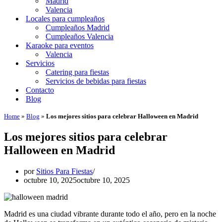
Madrid
Valencia
Locales para cumpleaños
Cumpleaños Madrid
Cumpleaños Valencia
Karaoke para eventos
Valencia
Servicios
Catering para fiestas
Servicios de bebidas para fiestas
Contacto
Blog
Home
»
Blog
»
Los mejores sitios para celebrar Halloween en Madrid
Los mejores sitios para celebrar
Halloween en Madrid
por
Sitios Para Fiestas
octubre 10, 2025
octubre 10, 2025
Madrid es una ciudad vibrante durante todo el año, pero en la noche