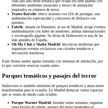
cada año una fiesta temática que ocupa sus siete plantas con
diferentes ambientes musicales y shows de animación
inspirados en criaturas de terror.
Teatro Barceló
: ofrece sesiones con DJs de prestigio, una
ambientación espectacular y concursos de disfraces con
premios.
Fabrik
: situada en Humanes, al sur de Madrid, acoge eventos
multitudinarios con miles de asistentes, artistas internacionales
y escenografía gigante. Su fiesta de Halloween es una de las
más grandes de España.
Oh My Club y Shoko Madrid
: discotecas modernas que
organizan eventos exclusivos con cócteles temáticos y
decoración tenebrosa.
Estas fiestas suelen agotar entradas con semanas de antelación, por
lo que conviene reservar cuanto antes.
Parques temáticos y pasajes del terror
Halloween es también sinónimo de parques temáticos y atracciones
transformadas para la ocasión. En Madrid destacan varios espacios
que se visten de miedo cada octubre:
Parque Warner Madrid
: durante varias semanas, organiza
espectáculos de miedo, pasajes del terror inspirados en