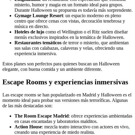
misterio, humor y magia en un formato ideal para grupos.
Durante Halloween su propuesta es todavía más sorprendente.
Gymage Lounge Resort
: un espacio moderno en pleno
centro que ofrece cenas con vistas, decoración tenebrosa y
música en directo.
Hoteles de lujo
como el Wellington o el Ritz suelen diseñar
menús exclusivos inspirados en la temática de Halloween.
Restaurantes temáticos
de terror o misterio, que ambientan
sus salas con calabazas, calaveras y velas, ofreciendo una
experiencia inmersiva.
Estos planes son perfectos para quienes buscan un Halloween
elegante, con buena comida y un ambiente diferente.
Escape Rooms y experiencias inmersivas
Las escape rooms se han popularizado en Madrid y Halloween es el
momento ideal para probar sus versiones más terroríficas. Algunas
de las más destacadas son:
The Room Escape Madrid
: ofrece experiencias ambientadas
en casas encantadas y laboratorios malditos.
Action House
: mezcla teatro interactivo con actores en vivo,
creando una experiencia de miedo realista.