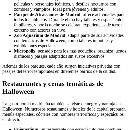
películas y personajes icónicos, y desfiles nocturnos con
zombies y vampiros. Ideal para jóvenes y adultos.
Parque de Atracciones de Madrid
: ofrece actividades para
todos los públicos. Durante el día hay talleres y espectáculos
familiares, y por la noche se celebran experiencias de terror
extremo con actores en vivo.
Zoo Aquarium de Madrid
: adapta parte de sus actividades
con temáticas de Halloween, como talleres infantiles y
exhibiciones especiales.
Micropolix
: pensado para los más pequeños, organiza juegos,
disfraces y pasajes adaptados sin sustos excesivos.
Además de los parques, cada año surgen iniciativas privadas con
pasajes del terror temporales en diferentes barrios de la ciudad.
Restaurantes y cenas temáticas de
Halloween
La gastronomía madrileña también se viste de negro y naranja en
Halloween. Numerosos restaurantes y hoteles de la capital preparan
menús especiales, cócteles con nombres terroríficos y espectáculos
en directo:
Enigmatium
: un restaurante con espectáculo que combina