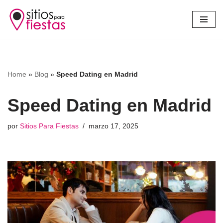
Saltar
al
contenido
Home
»
Blog
»
Speed Dating en Madrid
Speed Dating en Madrid
por
Sitios Para Fiestas
marzo 17, 2025